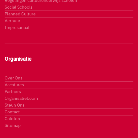
Regelingen cultuuronderwijs scholen
Social Schools
Planned Culture
Verhuur
Impresariaat
Organisatie
Over Ons
Vacatures
Partners
Organisatieboom
Steun Ons
Contact
Colofon
Sitemap