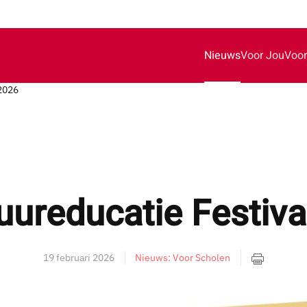
Nieuws
Voor Jou
Voor
 2026
uureducatie Festiva
19 februari 2026
Nieuws: Voor Scholen