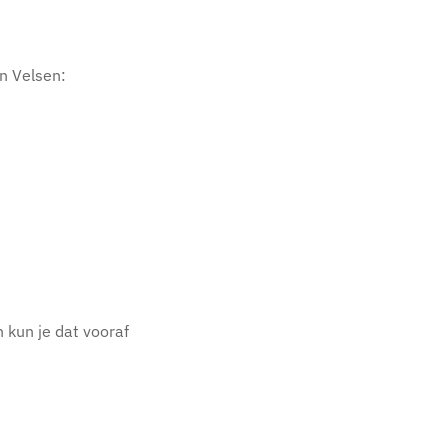
en Velsen:
 kun je dat vooraf