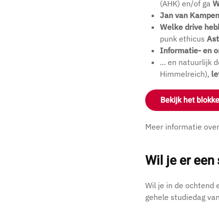
(AHK) en/of ga
W
Jan van Kampe
Welke drive heb
punk ethicus
Ast
Informatie- en 
... en natuurlijk 
Himmelreich),
le
Bekijk het blok
Meer informatie over
Wil je er ee
Wil je in de ochtend
gehele studiedag va