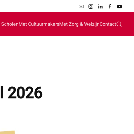
 Scholen
Met Cultuurmakers
Met Zorg & Welzijn
Contact
l 2026