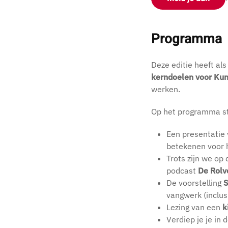
Programma
Deze editie heeft al
kerndoelen voor Kun
werken.
Op het programma s
Een presentatie
betekenen voor h
Trots zijn we op
podcast
De Rolv
De voorstelling
S
vangwerk (inclus
Lezing van een
k
Verdiep je je in