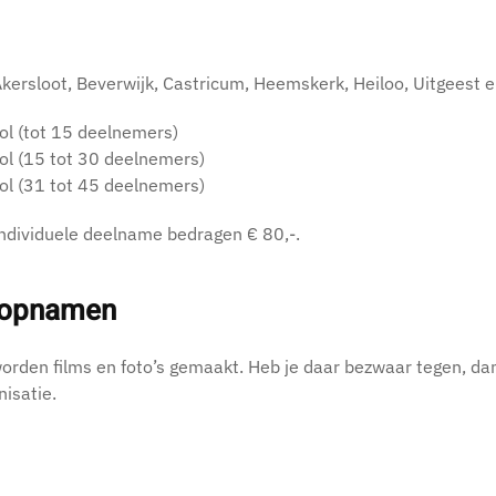
Akersloot, Beverwijk, Castricum, Heemskerk, Heiloo, Uitgeest 
ol (tot 15 deelnemers)
ol (15 tot 30 deelnemers)
ol (31 tot 45 deelnemers)
ndividuele deelname bedragen € 80,-.
o-opnamen
 worden films en foto’s gemaakt. Heb je daar bezwaar tegen, dan
nisatie.