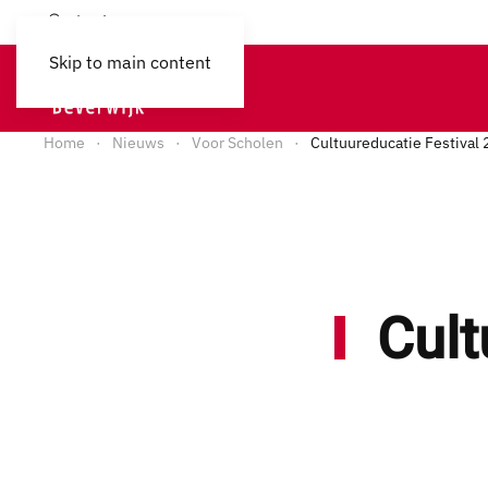
Login
Skip to main content
Home
Nieuws
Voor Scholen
Cultuureducatie Festival
Cult