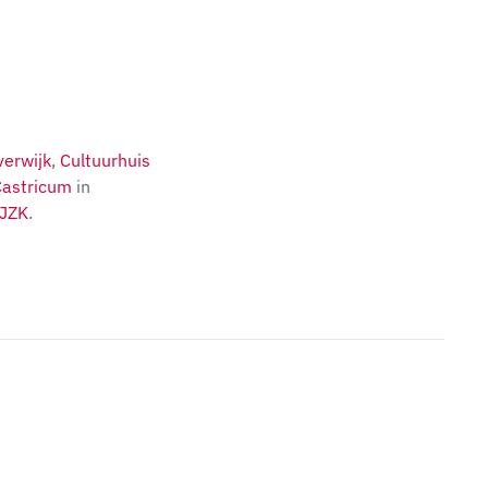
erwijk
,
Cultuurhuis
Castricum
in
JZK
.