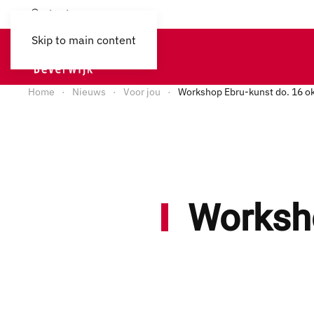
Login
Skip to main content
Home
Nieuws
Voor jou
Workshop Ebru-kunst do. 16 o
Worksho