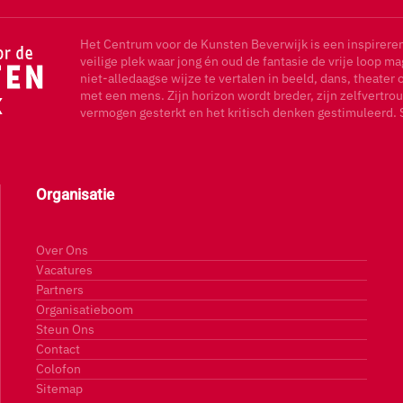
Het Centrum voor de Kunsten Beverwijk is een inspirere
veilige plek waar jong én oud de fantasie de vrije loop m
niet-alledaagse wijze te vertalen in beeld, dans, theater 
met een mens. Zijn horizon wordt breder, zijn zelfvertrou
vermogen gesterkt en het kritisch denken gestimuleerd. 
Organisatie
Over Ons
Vacatures
Partners
Organisatieboom
Steun Ons
Contact
Colofon
Sitemap