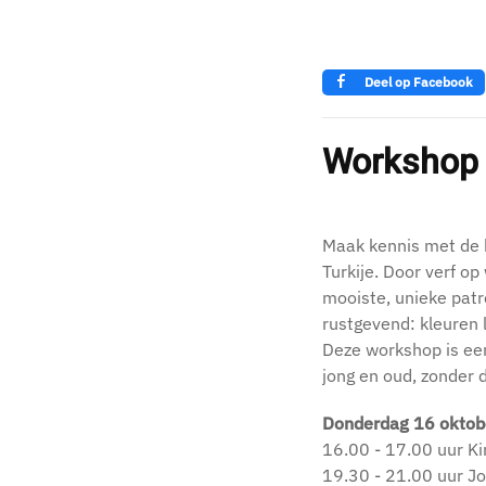
Deel op Facebook
Workshop 
Maak kennis met de
Turkije. Door verf op
mooiste, unieke patr
rustgevend: kleuren 
Deze workshop is een
jong en oud, zonder d
Donderdag 16 oktob
16.00 - 17.00 uur Ki
19.30 - 21.00 uur J