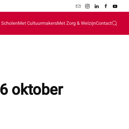
 Scholen
Met Cultuurmakers
Met Zorg & Welzijn
Contact
6 oktober