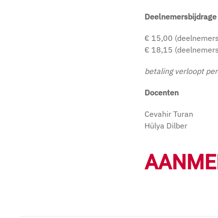
Deelnemersbijdrage (
€ 15,00 (deelnemers
€ 18,15 (deelnemers
betaling verloopt pe
Docenten
Cevahir Turan
Hülya Dilber
AANME