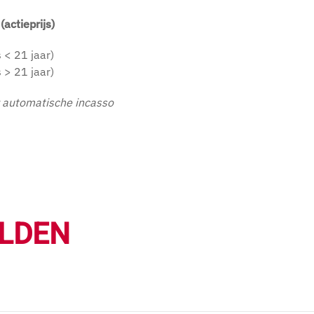
actieprijs)
 < 21 jaar)
 > 21 jaar)
r automatische incasso
LDEN