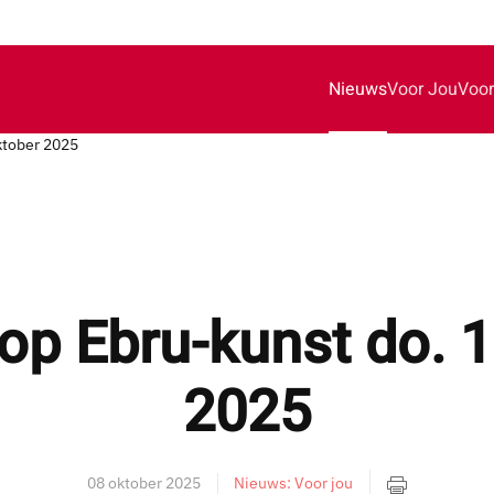
Nieuws
Voor Jou
Voor
ktober 2025
p Ebru-kunst do. 1
2025
08 oktober 2025
Nieuws: Voor jou