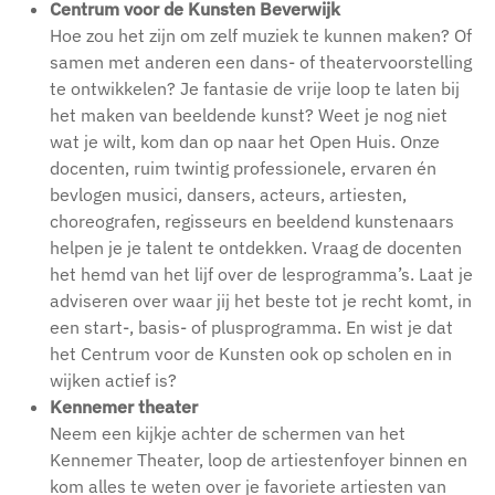
Centrum voor de Kunsten Beverwijk
Hoe zou het zijn om zelf muziek te kunnen maken? Of
samen met anderen een dans- of theatervoorstelling
te ontwikkelen? Je fantasie de vrije loop te laten bij
het maken van beeldende kunst? Weet je nog niet
wat je wilt, kom dan op naar het Open Huis. Onze
docenten, ruim twintig professionele, ervaren én
bevlogen musici, dansers, acteurs, artiesten,
choreografen, regisseurs en beeldend kunstenaars
helpen je je talent te ontdekken. Vraag de docenten
het hemd van het lijf over de lesprogramma’s. Laat je
adviseren over waar jij het beste tot je recht komt, in
een start-, basis- of plusprogramma. En wist je dat
het Centrum voor de Kunsten ook op scholen en in
wijken actief is?
Kennemer theater
Neem een kijkje achter de schermen van het
Kennemer Theater, loop de artiestenfoyer binnen en
kom alles te weten over je favoriete artiesten van