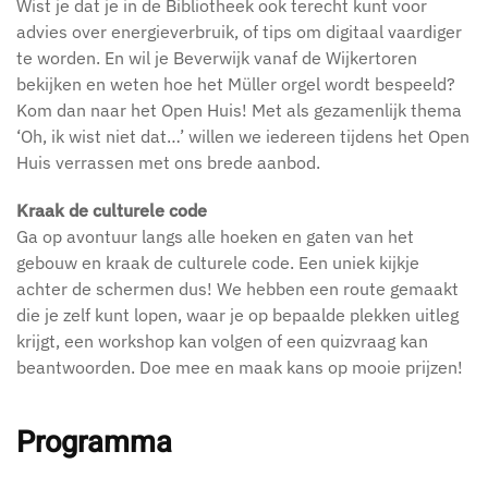
Wist je dat je in de Bibliotheek ook terecht kunt voor
advies over energieverbruik, of tips om digitaal vaardiger
te worden. En wil je Beverwijk vanaf de Wijkertoren
bekijken en weten hoe het Müller orgel wordt bespeeld?
Kom dan naar het Open Huis! Met als gezamenlijk thema
‘Oh, ik wist niet dat…’ willen we iedereen tijdens het Open
Huis verrassen met ons brede aanbod.
Kraak de culturele code
Ga op avontuur langs alle hoeken en gaten van het
gebouw en kraak de culturele code. Een uniek kijkje
achter de schermen dus! We hebben een route gemaakt
die je zelf kunt lopen, waar je op bepaalde plekken uitleg
krijgt, een workshop kan volgen of een quizvraag kan
beantwoorden. Doe mee en maak kans op mooie prijzen!
Programma