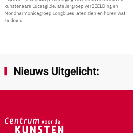
kunstenaars Lucasgilde, ateliergroep verBEELDing en
Mondharmonicagroep Longblues laten zien en horen wat
ze doen.
Nieuws Uitgelicht: