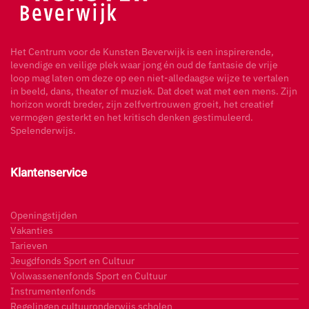
Het Centrum voor de Kunsten Beverwijk is een inspirerende,
levendige en veilige plek waar jong én oud de fantasie de vrije
loop mag laten om deze op een niet-alledaagse wijze te vertalen
in beeld, dans, theater of muziek. Dat doet wat met een mens. Zijn
horizon wordt breder, zijn zelfvertrouwen groeit, het creatief
vermogen gesterkt en het kritisch denken gestimuleerd.
Spelenderwijs.
Klantenservice
Openingstijden
Vakanties
Tarieven
Jeugdfonds Sport en Cultuur
Volwassenenfonds Sport en Cultuur
Instrumentenfonds
Regelingen cultuuronderwijs scholen