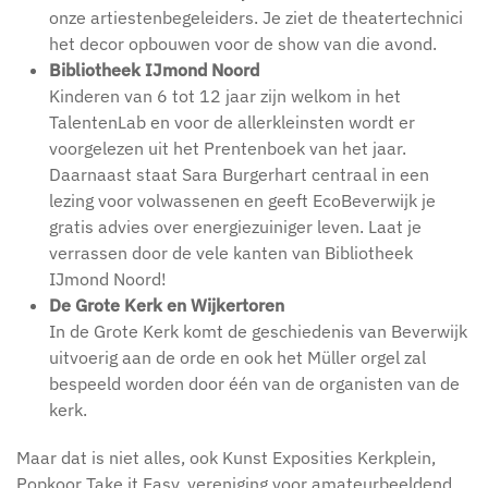
onze artiestenbegeleiders. Je ziet de theatertechnici
het decor opbouwen voor de show van die avond.
Bibliotheek IJmond Noord
Kinderen van 6 tot 12 jaar zijn welkom in het
TalentenLab en voor de allerkleinsten wordt er
voorgelezen uit het Prentenboek van het jaar.
Daarnaast staat Sara Burgerhart centraal in een
lezing voor volwassenen en geeft EcoBeverwijk je
gratis advies over energiezuiniger leven. Laat je
verrassen door de vele kanten van Bibliotheek
IJmond Noord!
De Grote Kerk en Wijkertoren
In de Grote Kerk komt de geschiedenis van Beverwijk
uitvoerig aan de orde en ook het Müller orgel zal
bespeeld worden door één van de organisten van de
kerk.
Maar dat is niet alles, ook Kunst Exposities Kerkplein,
Popkoor Take it Easy, vereniging voor amateurbeeldend