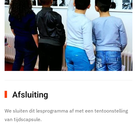
Afsluiting
We sluiten dit lesprogramma af met een tentoonstelling
van tijdscapsule.