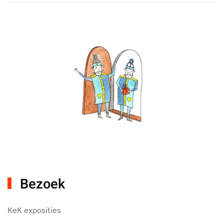
Bezoek
KeK exposities