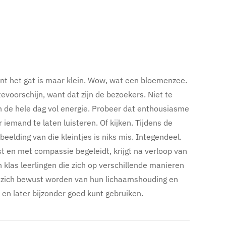
ant het gat is maar klein. Wow, wat een bloemenzee.
tevoorschijn, want dat zijn de bezoekers. Niet te
 en de hele dag vol energie. Probeer dat enthousiasme
emand te laten luisteren. Of kijken. Tijdens de
eelding van die kleintjes is niks mis. Integendeel.
t en met compassie begeleidt, krijgt na verloop van
n klas leerlingen die zich op verschillende manieren
ie zich bewust worden van hun lichaamshouding en
en later bijzonder goed kunt gebruiken.