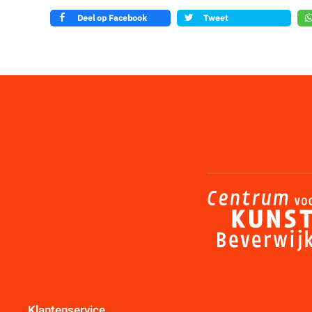
Deel op Facebook
Tweet
Klantenservice