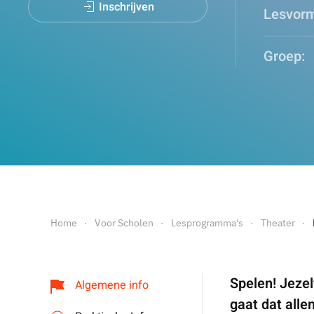
Inschrijven
Lesvorm
Groep:
Home
Voor Scholen
Lesprogramma's
Theater
Spelen! Jezel
Algemene info
gaat dat alle