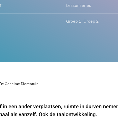
:
Lessenseries
Groep 1, Groep 2
De Geheime Dierentuin
f in een ander verplaatsen, ruimte in durven nemen
maal als vanzelf. Ook de taalontwikkeling.