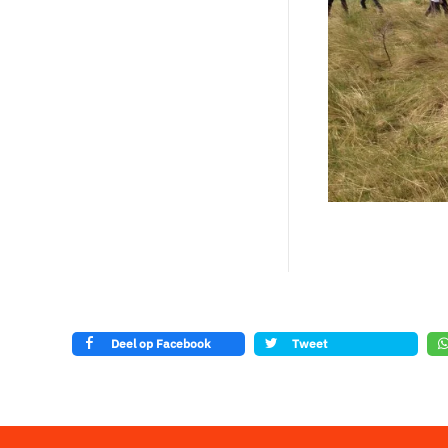
Deel op Facebook
Tweet