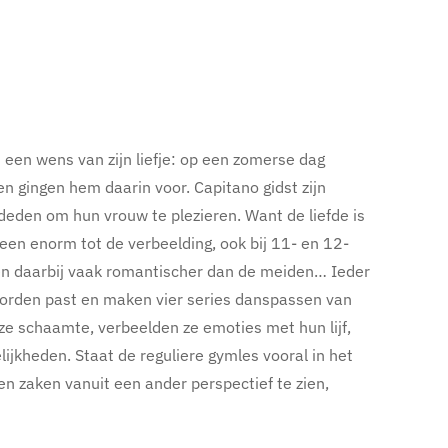
en wens van zijn liefje: op een zomerse dag
n gingen hem daarin voor. Capitano gidst zijn
deden om hun vrouw te plezieren. Want de liefde is
een enorm tot de verbeelding, ook bij 11- en 12-
jken daarbij vaak romantischer dan de meiden… Ieder
 woorden past en maken vier series danspassen van
ze schaamte, verbeelden ze emoties met hun lijf,
lijkheden. Staat de reguliere gymles vooral in het
en zaken vanuit een ander perspectief te zien,