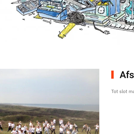
Afs
Tot slot m