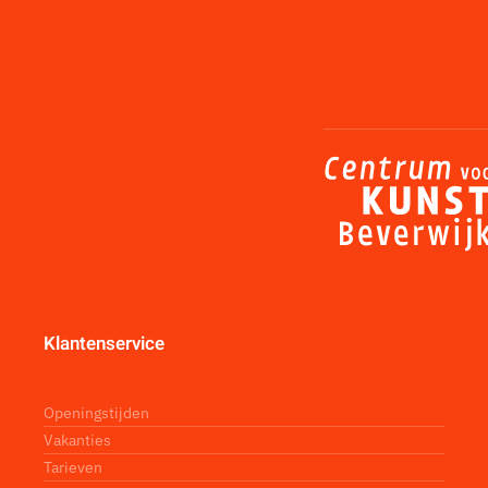
Klantenservice
Openingstijden
Vakanties
Tarieven