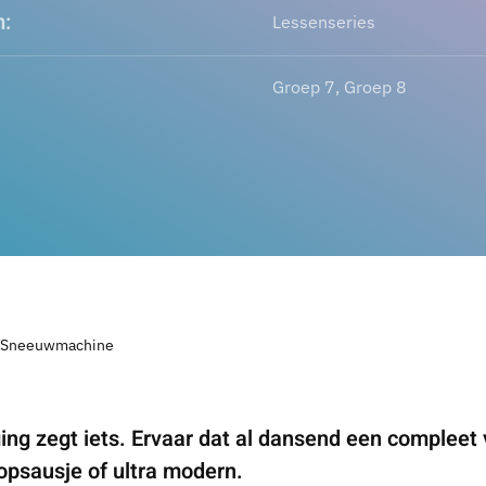
:
Lessenseries
Groep 7, Groep 8
 Sneeuwmachine
ng zegt iets. Ervaar dat al dansend een compleet ve
opsausje of ultra modern.