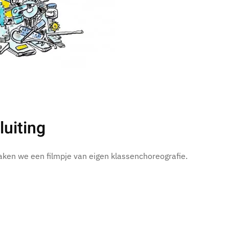
luiting
aken we een filmpje van eigen klassenchoreografie.