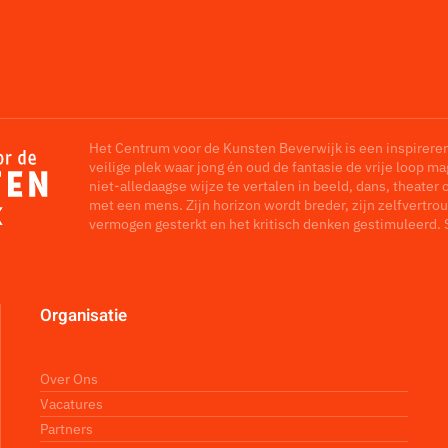
Het Centrum voor de Kunsten Beverwijk is een inspirere
veilige plek waar jong én oud de fantasie de vrije loop m
niet-alledaagse wijze te vertalen in beeld, dans, theater 
met een mens. Zijn horizon wordt breder, zijn zelfvertrou
vermogen gesterkt en het kritisch denken gestimuleerd. 
Organisatie
Over Ons
Vacatures
Partners