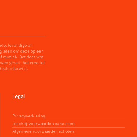
nde, levendige en
ag laten om deze op een
of muziek. Dat doet wat
wen groeit, het creatief
Spelenderwijs.
Legal
Privacyverklaring
Inschrijfvoorwaarden cursussen
Algemene voorwaarden scholen