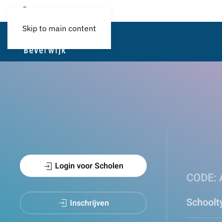
Login
Skip to main content
Login voor Scholen
CODE:
Schoolt
Inschrijven