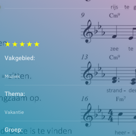
Vakgebied:
Muziek
Thema:
Vakantie
Groep: