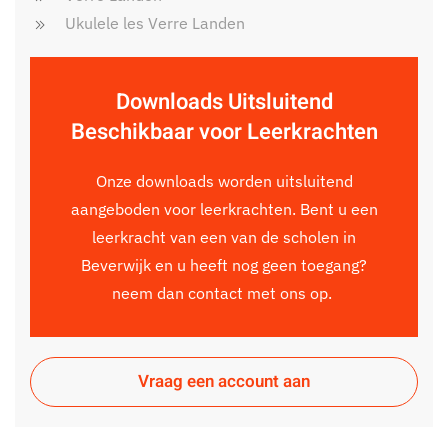
Ukulele les Verre Landen
Downloads Uitsluitend
Beschikbaar voor Leerkrachten
Onze downloads worden uitsluitend
aangeboden voor leerkrachten. Bent u een
leerkracht van een van de scholen in
Beverwijk en u heeft nog geen toegang?
neem dan contact met ons op.
Vraag een account aan