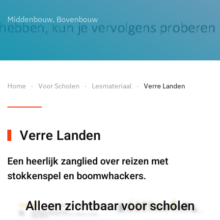
Middenbouw, Bovenbouw
Home
Voor Scholen
Lesmateriaal
Verre Landen
Verre Landen
Een heerlijk zanglied over reizen met
stokkenspel en boomwhackers.
Alleen zichtbaar voor scholen