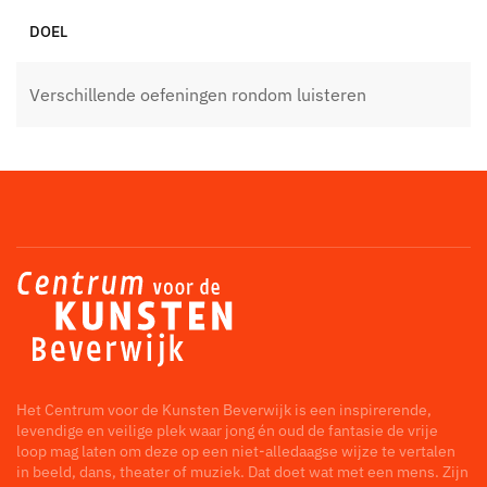
DOEL
Verschillende oefeningen rondom luisteren
Het Centrum voor de Kunsten Beverwijk is een inspirerende,
levendige en veilige plek waar jong én oud de fantasie de vrije
loop mag laten om deze op een niet-alledaagse wijze te vertalen
in beeld, dans, theater of muziek. Dat doet wat met een mens. Zijn