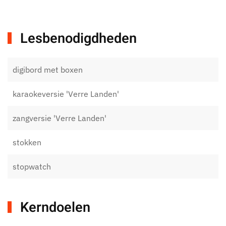
Lesbenodigdheden
digibord met boxen
karaokeversie 'Verre Landen'
zangversie 'Verre Landen'
stokken
stopwatch
Kerndoelen