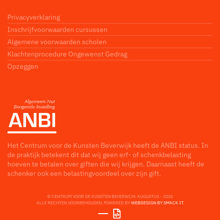
Privacyverklaring
Inschrijfvoorwaarden cursussen
Algemene voorwaarden scholen
Klachtenprocedure Ongewenst Gedrag
Opzeggen
Het Centrum voor de Kunsten Beverwijk heeft de ANBI status. In
de praktijk betekent dit dat wij geen erf- of schenkbelasting
hoeven te betalen over giften die wij krijgen. Daarnaast heeft de
schenker ook een belastingvoordeel over zijn gift.
© CENTRUM VOOR DE KUNSTEN BEVERWIJK
AUGUSTUS - 2026
ALLE RECHTEN VOORBEHOUDEN. POWERED BY
WEBDESIGN BY SMACK IT
.