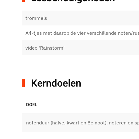
trommels
A4-tjes met daarop de vier verschillende noten/ru
video 'Rainstorm'
Kerndoelen
DOEL
notenduur (halve, kwart en 8e noot), noteren en s