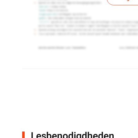
Lesbenodigdheden