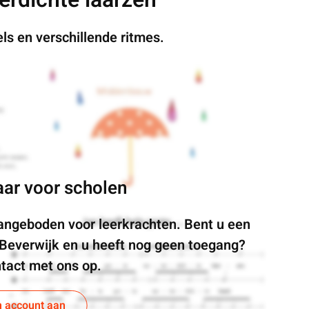
ls en verschillende ritmes.
aar voor scholen
angeboden voor leerkrachten. Bent u een
 Beverwijk en u heeft nog geen toegang?
tact met ons op.
n account aan