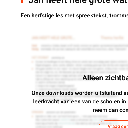
Een herfstige les met spreektekst, tromme
Alleen zichtb
Onze downloads worden uitsluitend a
leerkracht van een van de scholen in
neem dan con
Vraag ee