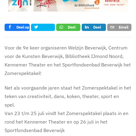
Deel op
Deel
Deel
Email
Tweet
Facebook
op
op LinkedIn
whatsapp
Voor de 9e keer organiseren Welzijn Beverwijk, Centrum
voor de Kunsten Beverwijk, Bibliotheek IJmond Noord,
Kennemer Theater en het Sportfondsenbad Beverwijk het
Zomerspektakel!
Net als voorgaande jaren staat het Zomerspektakel in het
teken van creativiteit, dans, koken, theater, sport en
spel.
Van 23 t/m 25 juli vindt het Zomerspektakel plaats in en
rond het Kennemer Theater en op 26 juli in het
Sportfondsenbad Beverwijk