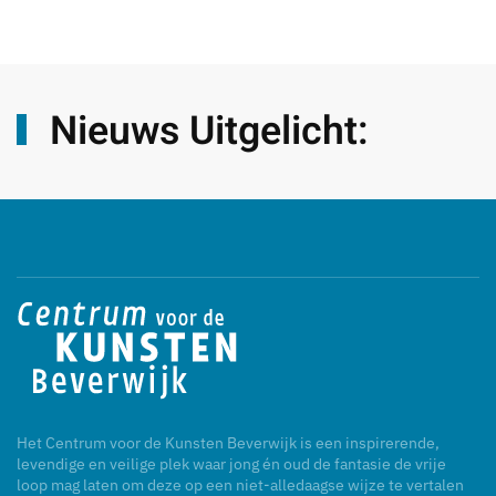
Nieuws Uitgelicht:
Het Centrum voor de Kunsten Beverwijk is een inspirerende,
levendige en veilige plek waar jong én oud de fantasie de vrije
loop mag laten om deze op een niet-alledaagse wijze te vertalen