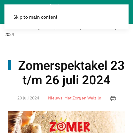
Skip to main content
Home
Met Zorg & Welzijn
Zomerspektakel 23 t/m 26 juli
2024
Zomerspektakel 23
t/m 26 juli 2024
20 juli 2024
Nieuws: Met Zorg en Welzijn