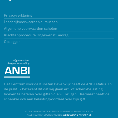
Privacyverklaring
Inschrijfvoorwaarden cursussen
Algemene voorwaarden scholen
Klachtenprocedure Ongewenst Gedrag
Opzeggen
Het Centrum voor de Kunsten Beverwijk heeft de ANBI status. In
de praktijk betekent dit dat wij geen erf- of schenkbelasting
hoeven te betalen over giften die wij krijgen. Daarnaast heeft de
schenker ook een belastingvoordeel over zijn gift.
© CENTRUM VOOR DE KUNSTEN BEVERWIJK
AUGUSTUS - 2026
ALLE RECHTEN VOORBEHOUDEN.
WEBDESIGN BY SMACK IT
.