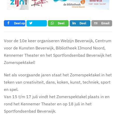
Deel op
Deel
Deel
Email
Tweet
Facebook
op
op LinkedIn
whatsapp
Voor de 10e keer organiseren Welzijn Beverwijk, Centrum
voor de Kunsten Beverwijk, Bibliotheek IJmond Noord,
Kennemer Theater en het Sportfondsenbad Beverwijk het
Zomerspektakel!
Net als voorgaande jaren staat het Zomerspektakel in het
teken van creativiteit, dans, koken, kunst, techniek, sport
en spel.
Van 15 t/m 17 juli vindt het Zomerspektakel plaats in en
rond het Kennemer Theater en op 18 juli in het
Sportfondsenbad Beverwijk.