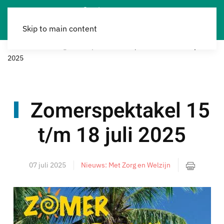
Skip to main content
Home
Met Zorg & Welzijn
Zomerspektakel 15 t/m 18 juli
2025
Zomerspektakel 15
t/m 18 juli 2025
07 juli 2025
Nieuws: Met Zorg en Welzijn