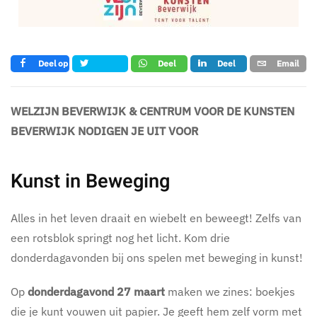
Deel op
Deel
Deel
Email
Tweet
Facebook
op
op LinkedIn
whatsapp
WELZIJN BEVERWIJK & CENTRUM VOOR DE KUNSTEN
BEVERWIJK NODIGEN JE UIT VOOR
Kunst in Beweging
Alles in het leven draait en wiebelt en beweegt! Zelfs van
een rotsblok springt nog het licht. Kom drie
donderdagavonden bij ons spelen met beweging in kunst!
Op
donderdagavond 27 maart
maken we zines: boekjes
die je kunt vouwen uit papier. Je geeft hem zelf vorm met