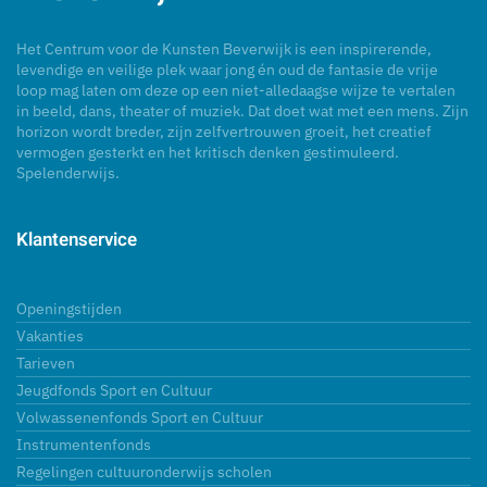
Het Centrum voor de Kunsten Beverwijk is een inspirerende,
levendige en veilige plek waar jong én oud de fantasie de vrije
loop mag laten om deze op een niet-alledaagse wijze te vertalen
in beeld, dans, theater of muziek. Dat doet wat met een mens. Zijn
horizon wordt breder, zijn zelfvertrouwen groeit, het creatief
vermogen gesterkt en het kritisch denken gestimuleerd.
Spelenderwijs.
Klantenservice
Openingstijden
Vakanties
Tarieven
Jeugdfonds Sport en Cultuur
Volwassenenfonds Sport en Cultuur
Instrumentenfonds
Regelingen cultuuronderwijs scholen