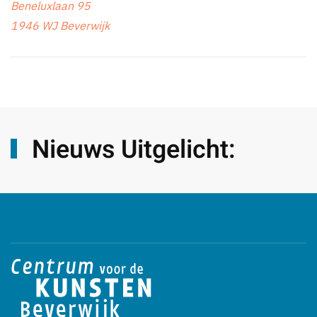
Beneluxlaan 95
1946 WJ Beverwijk
Nieuws Uitgelicht: