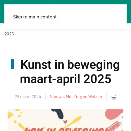
Skip to main content
Home
Met Zorg & Welzijn
Kunst in beweging maart-april
2025
Kunst in beweging
maart-april 2025
24 maart 2025
Nieuws: Met Zorg en Welzijn