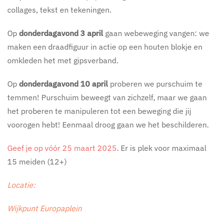
collages, tekst en tekeningen.
Op
donderdagavond 3 april
gaan webeweging vangen: we
maken een draadfiguur in actie op een houten blokje en
omkleden het met gipsverband.
Op
donderdagavond 10 april
proberen we purschuim te
temmen! Purschuim beweegt van zichzelf, maar we gaan
het proberen te manipuleren tot een beweging die jij
voorogen hebt! Eenmaal droog gaan we het beschilderen.
Geef je op vóór 25 maart 2025
. Er is plek voor maximaal
15 meiden (12+)
Locatie:
Wijkpunt Europaplein