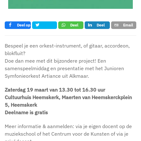
Deel op
Deel
Deel
Email
Tweet
Facebook
op
op LinkedIn
whatsapp
Bespeel je een orkest-instrument, of gitaar, accordeon,
blokfluit?
Doe dan mee met dit bijzondere project! Een
samenspeelmiddag en presentatie met het Junioren
Symfonieorkest Artiance uit Alkmaar.
Zaterdag 19 maart van 13.30 tot 16.30 uur
Cultuurhuis Heemskerk, Maerten van Heemskerckplein
5, Heemskerk
Deelname is gratis
Meer informatie & aanmelden: via je eigen docent op de
muziekschool of het Centrum voor de Kunsten of via je