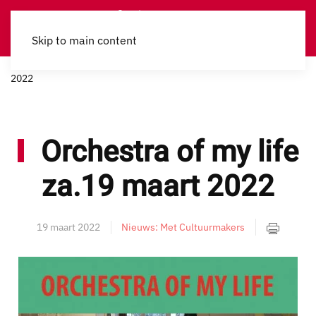
Skip to main content
Home
Met Cultuurmakers
Orchestra of my life za.19 maart
2022
Orchestra of my life
za.19 maart 2022
19 maart 2022
Nieuws: Met Cultuurmakers