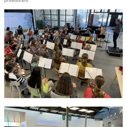
privédocent