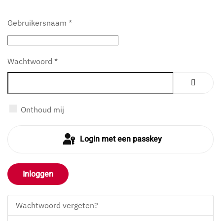
Gebruikersnaam
*
Wachtwoord
*
Toon w
Onthoud mij
Login met een passkey
Inloggen
Wachtwoord vergeten?